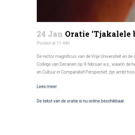
24 Jan
Oratie ‘Tjakalele 
Posted at 11:44h
De rector magnificus van de Vrije Universiteit en d
College van Decanen op 9 februari a.s., waarin de 
en Cultuur in Comparatief Perspectief, zijn ambt hoop
Lees meer.
De tekst van de oratie is nu online beschikbaar.