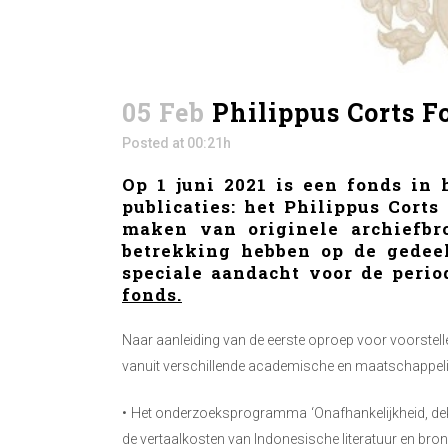
05 Feb
Philippus Corts F
Posted at 00:21h
Op 1 juni 2021 is een fonds in
publicaties: het Philippus Corts
maken van originele archiefbr
betrekking hebben op de gedee
speciale aandacht voor de peri
fonds.
Naar aanleiding van de eerste oproep voor voorstell
vanuit verschillende academische en maatschappeli
• Het onderzoeksprogramma ‘Onafhankelijkheid, deko
de vertaalkosten van Indonesische literatuur en bro