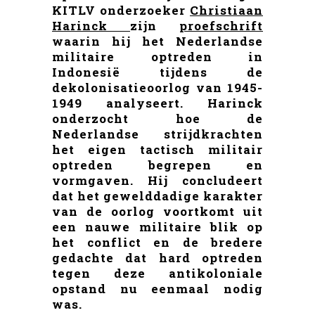
KITLV onderzoeker
Christiaan
Harinck
zijn
proefschrift
waarin hij het Nederlandse
militaire optreden in
Indonesië tijdens de
dekolonisatieoorlog van 1945-
1949 analyseert. Harinck
onderzocht hoe de
Nederlandse strijdkrachten
het eigen tactisch militair
optreden begrepen en
vormgaven. Hij concludeert
dat het gewelddadige karakter
van de oorlog voortkomt uit
een nauwe militaire blik op
het conflict en de bredere
gedachte dat hard optreden
tegen deze antikoloniale
opstand nu eenmaal nodig
was.