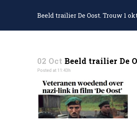
Beeld trailier De Oost. Trouw 1 ok
02 Oct
Beeld trailier De 
Posted at 11:43h