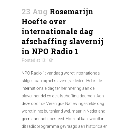
23 Aug
Rosemarijn
Hoefte over
internationale dag
afschaffing slavernij
in NPO Radio 1
Posted at 13:16h
NPO Radio 1: vandaag wordt internationaal
stilgestaan bij het slavernijverleden. Het is de
internationale dag ter herinnering aan de
slavenhandel en de afschaffing daarvan. Aan
deze door de Verenigde Naties ingestelde dag
wordt in het buitenland wel, maar in Nederland
geen aandacht besteed. Hoe dat kan, wordt in
dit radioprogramma gevraagd aan historica en