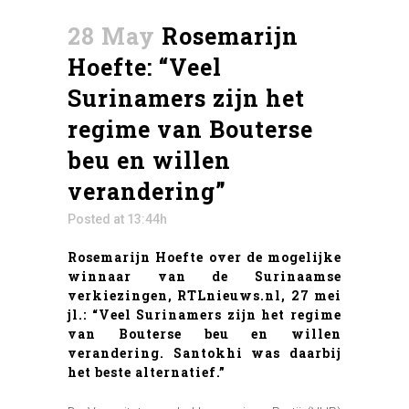
28 May
Rosemarijn
Hoefte: “Veel
Surinamers zijn het
regime van Bouterse
beu en willen
verandering”
Posted at 13:44h
Rosemarijn Hoefte over de mogelijke
winnaar van de Surinaamse
verkiezingen, RTLnieuws.nl, 27 mei
jl.: “Veel Surinamers zijn het regime
van Bouterse beu en willen
verandering. Santokhi was daarbij
het beste alternatief.”