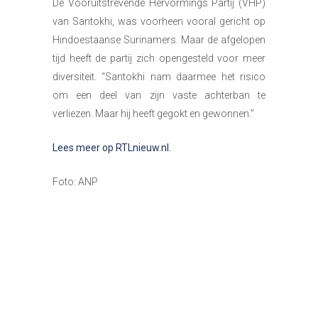
De Vooruitstrevende Hervormings Partij (VHP)
van Santokhi, was voorheen vooral gericht op
Hindoestaanse Surinamers. Maar de afgelopen
tijd heeft de partij zich opengesteld voor meer
diversiteit. “Santokhi nam daarmee het risico
om een deel van zijn vaste achterban te
verliezen. Maar hij heeft gegokt en gewonnen.”
Lees meer op RTLnieuw.nl.
Foto: ANP