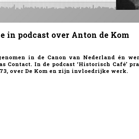
e in podcast over Anton de Kom
genomen in de Canon van Nederland én wer
s Contact. In de podcast ‘Historisch Café’ pr
3, over De Kom en zijn invloedrijke werk.