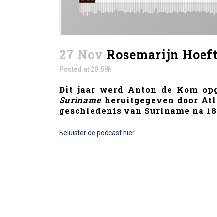
27 Nov
Rosemarijn Hoeft
Posted at 20:59h
Dit jaar werd Anton de Kom op
Suriname
heruitgegeven door Atla
geschiedenis van Suriname na 187
Beluister de podcast hier.