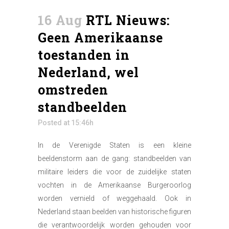
16 Aug
RTL Nieuws:
Geen Amerikaanse
toestanden in
Nederland, wel
omstreden
standbeelden
Posted at 15:46h
In de Verenigde Staten is een kleine
beeldenstorm aan de gang: standbeelden van
militaire leiders die voor de zuidelijke staten
vochten in de Amerikaanse Burgeroorlog
worden vernield of weggehaald. Ook in
Nederland staan beelden van historische figuren
die verantwoordelijk worden gehouden voor