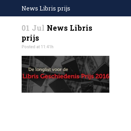
News Libris prijs
01 Jul
News Libris
prijs
Posted at 11:41h