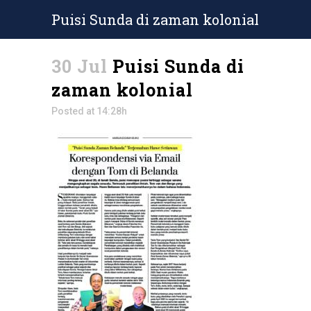
Puisi Sunda di zaman kolonial
30 Jul
Puisi Sunda di
zaman kolonial
Posted at 14:28h