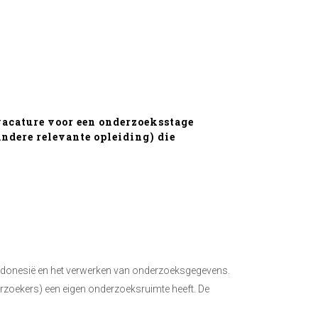
 vacature voor een onderzoeksstage
andere relevante opleiding) die
n Indonesië en het verwerken van onderzoeksgegevens.
erzoekers) een eigen onderzoeksruimte heeft. De