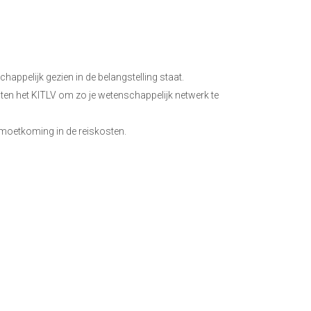
appelijk gezien in de belangstelling staat.
iten het KITLV om zo je wetenschappelijk netwerk te
moetkoming in de reiskosten.