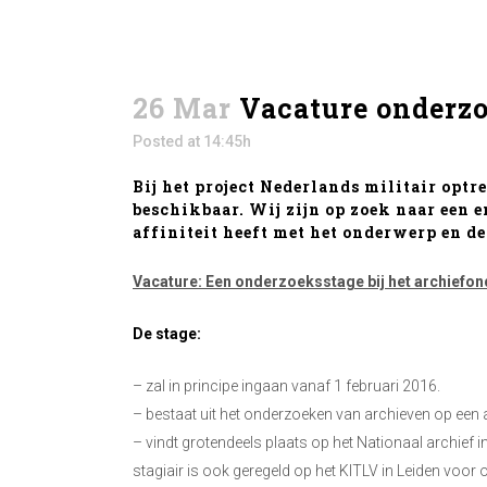
26 Mar
Vacature onderzo
Posted at 14:45h
Bij het project Nederlands militair optr
beschikbaar. Wij zijn op zoek naar een e
affiniteit heeft met het onderwerp en de
Vacature: Een onderzoeksstage bij het archiefon
De stage:
– zal in principe ingaan vanaf 1 februari 2016.
– bestaat uit het onderzoeken van archieven op een 
– vindt grotendeels plaats op het Nationaal archief
stagiair is ook geregeld op het KITLV in Leiden voor 