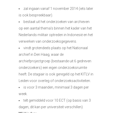
zal ingaan vanaf 1 november 2014 (iets later
is ook bespreekbaar).
bestaat uit het onderzoeken van archieven
op een aantal thema’s binnen het kader van het
Nederlands militair optreden in Indonesië en het
verwerken van onderzoeksgegevens.
vindt grotendeels plaats op het Nationaal
archief in Den Haag, waar de
archiefprojectgroep (bestaande uit 6 gedreven
onderzoekers) een eigen onderzoeksruimte
heeft. De stagiair is ook geregeld op het KITLV in
Leiden voor overleg of onderzoeksactiviteiten.
is voor 3 maanden, minimaal 3 dagen per
week.
telt gemiddeld voor 10 ECT (op basis van 3
dagen, dit kan per universiteit verschillen).