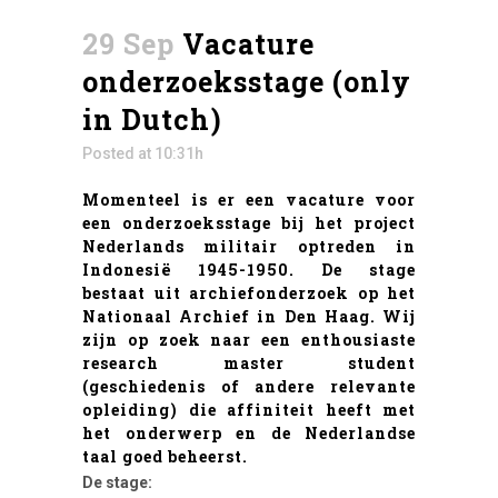
29 Sep
Vacature
onderzoeksstage (only
in Dutch)
Posted at 10:31h
Momenteel is er een vacature voor
een onderzoeksstage bij het project
Nederlands militair optreden in
Indonesië 1945-1950. De stage
bestaat uit archiefonderzoek op het
Nationaal Archief in Den Haag. Wij
zijn op zoek naar een enthousiaste
research master student
(geschiedenis of andere relevante
opleiding) die affiniteit heeft met
het onderwerp en de Nederlandse
taal goed beheerst.
De stage: