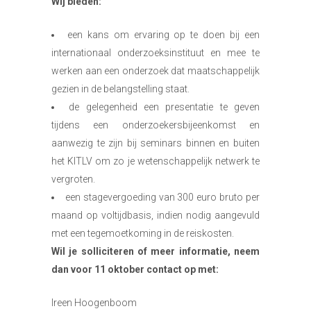
Wij bieden:
een kans om ervaring op te doen bij een
internationaal onderzoeksinstituut en mee te
werken aan een onderzoek dat maatschappelijk
gezien in de belangstelling staat.
de gelegenheid een presentatie te geven
tijdens een onderzoekersbijeenkomst en
aanwezig te zijn bij seminars binnen en buiten
het KITLV om zo je wetenschappelijk netwerk te
vergroten.
een stagevergoeding van 300 euro bruto per
maand op voltijdbasis, indien nodig aangevuld
met een tegemoetkoming in de reiskosten.
Wil je solliciteren of meer informatie, neem
dan voor 11 oktober contact op met:
Ireen Hoogenboom