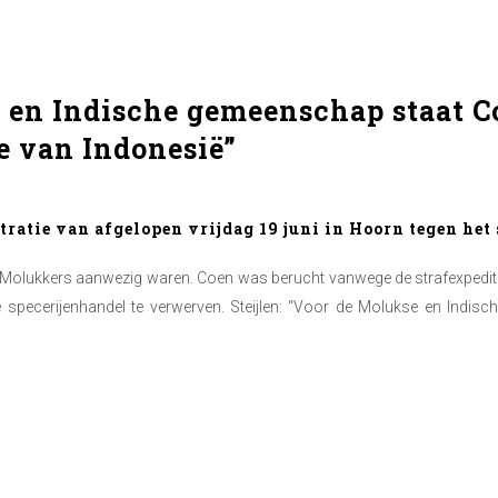
 en Indische gemeenschap staat C
e van Indonesië”
ratie van afgelopen vrijdag 19 juni in Hoorn tegen het
veel Molukkers aanwezig waren. Coen was berucht vanwege de strafexpedi
pecerijenhandel te verwerven. Steijlen: “Voor de Molukse en Indi