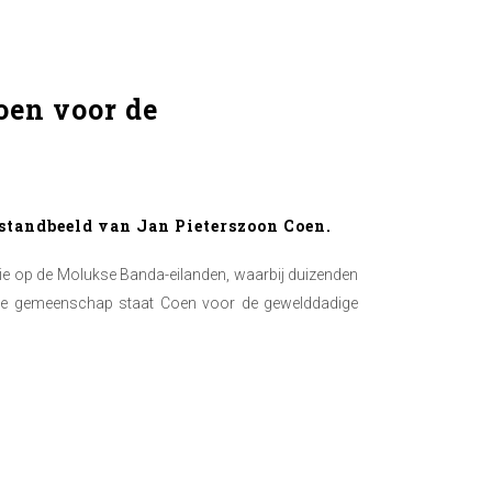
oen voor de
 standbeeld van Jan Pieterszoon Coen.
tie op de Molukse Banda-eilanden, waarbij duizenden
sche gemeenschap staat Coen voor de gewelddadige