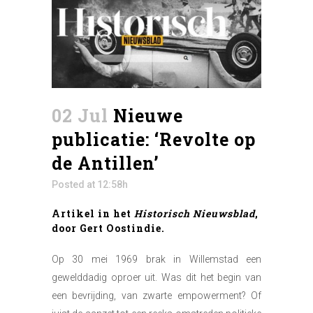
02 Jul
Nieuwe
publicatie: ‘Revolte op
de Antillen’
Posted at 12:58h
Artikel in het
Historisch Nieuwsblad
,
door Gert Oostindie.
Op 30 mei 1969 brak in Willemstad een
gewelddadig oproer uit. Was dit het begin van
een bevrijding, van zwarte empowerment? Of